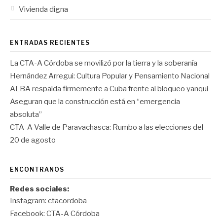
Vivienda digna
ENTRADAS RECIENTES
La CTA-A Córdoba se movilizó por la tierra y la soberanía
Hernández Arregui: Cultura Popular y Pensamiento Nacional
ALBA respalda firmemente a Cuba frente al bloqueo yanqui
Aseguran que la construcción está en “emergencia
absoluta”
CTA-A Valle de Paravachasca: Rumbo a las elecciones del
20 de agosto
ENCONTRANOS
Redes sociales:
Instagram:
ctacordoba
Facebook:
CTA-A Córdoba