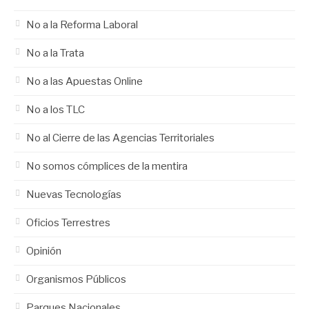
No a la Reforma Laboral
No a la Trata
No a las Apuestas Online
No a los TLC
No al Cierre de las Agencias Territoriales
No somos cómplices de la mentira
Nuevas Tecnologías
Oficios Terrestres
Opinión
Organismos Públicos
Parques Nacionales