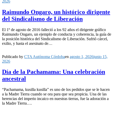
2026
Raimundo Ongaro, un histórico dirigente
del Sindicalismo de Liberación
El 1º de agosto de 2016 falleció a los 92 años el dirigente gráfico
Raimundo Ongaro, un ejemplo de conducta y coherencia, la guía de
la posición histórica del Sindicalismo de Liberación. Sufrió cárcel,
exilio, y hasta el asesinato de…
Publicado by
CTA Autónoma Córdoba
en
agosto 1, 2026
junio 15,
2026
Día de la Pachamama: Una celebración
ancestral
“Pachamama, kusilla kusilla” es uno de los pedidos que se le hacen
a la Madre Tierra cuando se ora para que sea propicia. Una de las
herencias del imperio incaico en nuestras tierras, fue la adoración a
la Madre Tierra….