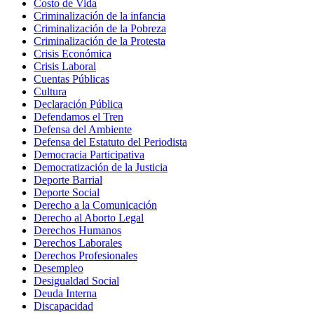
Costo de Vida
Criminalización de la infancia
Criminalización de la Pobreza
Criminalización de la Protesta
Crisis Económica
Crisis Laboral
Cuentas Públicas
Cultura
Declaración Pública
Defendamos el Tren
Defensa del Ambiente
Defensa del Estatuto del Periodista
Democracia Participativa
Democratización de la Justicia
Deporte Barrial
Deporte Social
Derecho a la Comunicación
Derecho al Aborto Legal
Derechos Humanos
Derechos Laborales
Derechos Profesionales
Desempleo
Desigualdad Social
Deuda Interna
Discapacidad