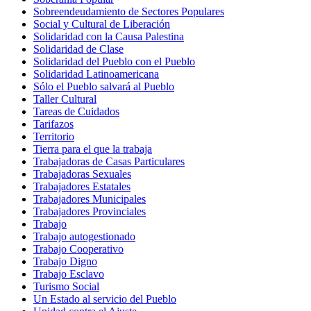
Sobreendeudamiento de Sectores Populares
Social y Cultural de Liberación
Solidaridad con la Causa Palestina
Solidaridad de Clase
Solidaridad del Pueblo con el Pueblo
Solidaridad Latinoamericana
Sólo el Pueblo salvará al Pueblo
Taller Cultural
Tareas de Cuidados
Tarifazos
Territorio
Tierra para el que la trabaja
Trabajadoras de Casas Particulares
Trabajadoras Sexuales
Trabajadores Estatales
Trabajadores Municipales
Trabajadores Provinciales
Trabajo
Trabajo autogestionado
Trabajo Cooperativo
Trabajo Digno
Trabajo Esclavo
Turismo Social
Un Estado al servicio del Pueblo