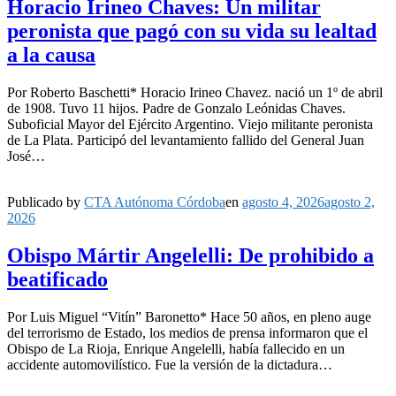
Horacio Irineo Chaves: Un militar
peronista que pagó con su vida su lealtad
a la causa
Por Roberto Baschetti* Horacio Irineo Chavez. nació un 1º de abril
de 1908. Tuvo 11 hijos. Padre de Gonzalo Leónidas Chaves.
Suboficial Mayor del Ejército Argentino. Viejo militante peronista
de La Plata. Participó del levantamiento fallido del General Juan
José…
Publicado by
CTA Autónoma Córdoba
en
agosto 4, 2026
agosto 2,
2026
Obispo Mártir Angelelli: De prohibido a
beatificado
Por Luis Miguel “Vitín” Baronetto* Hace 50 años, en pleno auge
del terrorismo de Estado, los medios de prensa informaron que el
Obispo de La Rioja, Enrique Angelelli, había fallecido en un
accidente automovilístico. Fue la versión de la dictadura…