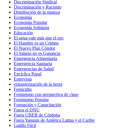
Discriminación Sindical
Discriminación y Racismo
Distribución de la riqueza
Economía
Economía Popular
Economía Solidaria
Educación
El agua vale más que el oro
El Hambre es un Crimen
El Nuevo Plan Cóndor
El Salario no es Ganancia
Emergencia Alimentaria
Emergencia Sanitaria
Emergencias de Salud
Encíclica Papal
Entrevista
extranjerización de la tierra
Femicidio
Feminismo con perspectiva de clase
Feminismo Popular
Formación y Capacitación
Fuera el DNU
Fuera UBER de Córdoba
Fuera Yanquis de América Latina y el Caribe
Gatillo Fácil