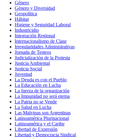
Género
Género y Diversidad
Geopolítica
Hábitat
Higiene y Seguridad Laboral
Industricidio
Integración Regional
Internacionalismo de Clase
Irregularidades Administrativas
Jornada de Testeos
Judicialización de la Protesta
Justicia Ambiental
Justicia Social
Juventud
La Deuda es con el Pueblo
La Educación en Lucha
La fuerza de la organización
La Impunidad no será eterna
La Patria no se Vende
La Salud en Lucha
Las Malvinas son Argentinas
Latinoamérica Plurinacional
Latinoamérica y el Caribe
Libertad de Expresión
Libertad y Democracia Sindical