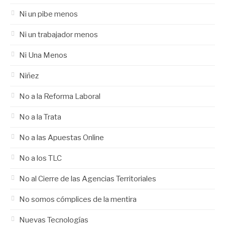
Ni un pibe menos
Ni un trabajador menos
Ni Una Menos
Niñez
No a la Reforma Laboral
No a la Trata
No a las Apuestas Online
No a los TLC
No al Cierre de las Agencias Territoriales
No somos cómplices de la mentira
Nuevas Tecnologías