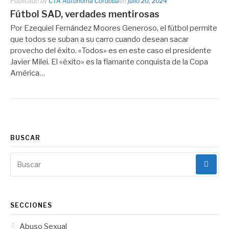
Publicado by
CTA Autónoma Córdoba
en
julio 20, 2024
Fútbol SAD, verdades mentirosas
Por Ezequiel Fernández Moores Generoso, el fútbol permite
que todos se suban a su carro cuando desean sacar
provecho del éxito. «Todos» es en este caso el presidente
Javier Milei. El «éxito» es la flamante conquista de la Copa
América…
BUSCAR
Buscar:
SECCIONES
Abuso Sexual