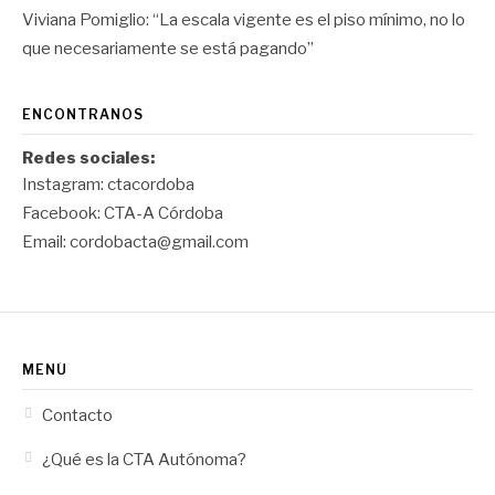
Viviana Pomiglio: “La escala vigente es el piso mínimo, no lo
que necesariamente se está pagando”
ENCONTRANOS
Redes sociales:
Instagram:
ctacordoba
Facebook:
CTA-A Córdoba
Email:
cordobacta@gmail.com
MENÚ
Contacto
¿Qué es la CTA Autónoma?