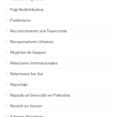
Puja Redistributiva
Punitivismo
Reconocimiento a la Trayectoria
Recuperadores Urbanos
Régimen de Saqueo
Relaciones Internacionales
Relaciones Sur-Sur
Reportaje
Repudio al Genocidio en Palestina
Resistir es Vencer
Saberes Populares