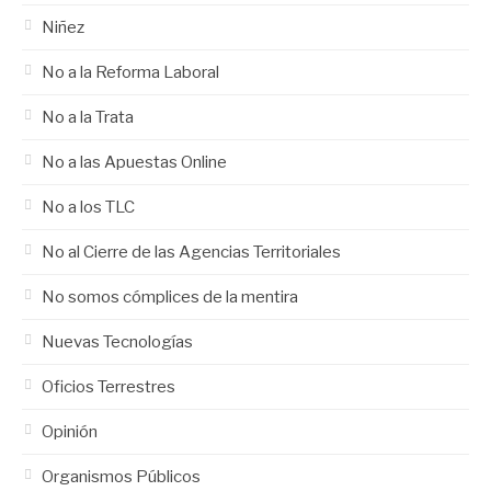
Niñez
No a la Reforma Laboral
No a la Trata
No a las Apuestas Online
No a los TLC
No al Cierre de las Agencias Territoriales
No somos cómplices de la mentira
Nuevas Tecnologías
Oficios Terrestres
Opinión
Organismos Públicos