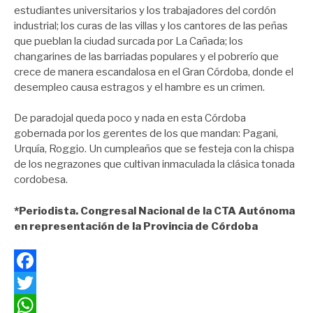
estudiantes universitarios y los trabajadores del cordón
industrial; los curas de las villas y los cantores de las peñas
que pueblan la ciudad surcada por La Cañada; los
changarines de las barriadas populares y el pobrerío que
crece de manera escandalosa en el Gran Córdoba, donde el
desempleo causa estragos y el hambre es un crimen.
De paradojal queda poco y nada en esta Córdoba
gobernada por los gerentes de los que mandan: Pagani,
Urquía, Roggio. Un cumpleaños que se festeja con la chispa
de los negrazones que cultivan inmaculada la clásica tonada
cordobesa.
*Periodista. Congresal Nacional de la CTA Autónoma
en representación de la Provincia de Córdoba
Facebook
Twitter