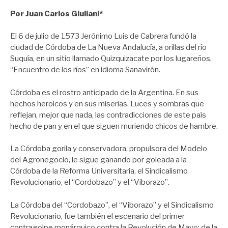
Por Juan Carlos Giuliani*
El 6 de julio de 1573 Jerónimo Luis de Cabrera fundó la
ciudad de Córdoba de La Nueva Andalucía, a orillas del río
Suquía, en un sitio llamado Quizquizacate por los lugareños,
“Encuentro de los ríos” en idioma Sanavirón.
Córdoba es el rostro anticipado de la Argentina. En sus
hechos heroicos y en sus miserias. Luces y sombras que
reflejan, mejor que nada, las contradicciones de este país
hecho de pan y en el que siguen muriendo chicos de hambre.
La Córdoba gorila y conservadora, propulsora del Modelo
del Agronegocio, le sigue ganando por goleada a la
Córdoba de la Reforma Universitaria, el Sindicalismo
Revolucionario, el “Cordobazo” y el “Viborazo”.
La Córdoba del “Cordobazo”, el “Viborazo” y el Sindicalismo
Revolucionario, fue también el escenario del primer
contragolpe monárquico contra la Revolución de Mayo; de la