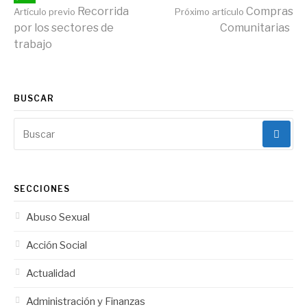
Continuar
Recorrida
Compras
Artículo previo
Próximo artículo
WhatsApp
por los sectores de
Comunitarias
trabajo
leyendo
BUSCAR
Buscar:
SECCIONES
Abuso Sexual
Acción Social
Actualidad
Administración y Finanzas