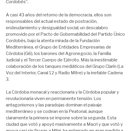
Cordobés”.
A casi 43 años del retorno de la democracia, ellos son
responsables del actual estado de postración,
endeudamiento y desigualdad social, un descalabro
promovido por el Pacto de Gobernabilidad del Partido Único
Cordobés, bajo la atenta mirada de la Fundación
Mediterránea, el Grupo de Entidades Empresarias de
Córdoba (G6), los barones del Agronegocio, la Familia
Judicial y el Tercer Cuerpo de Ejército. Más la inestimable
colaboración de los tanques mediáticos del Grupo Clarín (La
Voz del Interior, Canal 12 y Radio Mitre) y la inefable Cadena
3.
La Córdoba monacal y reaccionaria y la Córdoba popular y
revolucionaria viven en permanente tensión. Los
antagonismos y las paradojas dominan el paisaje
mediterráneo y se codean en la Peatonal, aunque
claramente la primera se impone sobre la segunda. Esta
ciudad que votó y apoyó masivamente a Macri y que votó y
apoya casi sin fisuras a Milei, ha enterrado en gran medida a