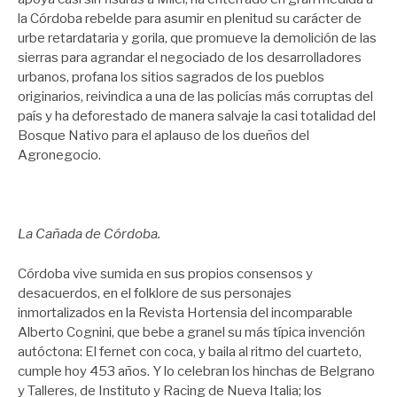
la Córdoba rebelde para asumir en plenitud su carácter de
urbe retardataria y gorila, que promueve la demolición de las
sierras para agrandar el negociado de los desarrolladores
urbanos, profana los sitios sagrados de los pueblos
originarios, reivindica a una de las policías más corruptas del
país y ha deforestado de manera salvaje la casi totalidad del
Bosque Nativo para el aplauso de los dueños del
Agronegocio.
La Cañada de Córdoba.
Córdoba vive sumida en sus propios consensos y
desacuerdos, en el folklore de sus personajes
inmortalizados en la Revista Hortensia del incomparable
Alberto Cognini, que bebe a granel su más típica invención
autóctona: El fernet con coca, y baila al ritmo del cuarteto,
cumple hoy 453 años. Y lo celebran los hinchas de Belgrano
y Talleres, de Instituto y Racing de Nueva Italia; los