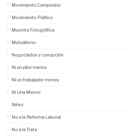
Movimiento Campesino
Movimiento Político
Muestra Fotográfica
Mutualismo
Negociados y corrupción
Ni un pibe menos
Ni un trabajador menos
Ni Una Menos
Niñez
No a la Reforma Laboral
No a la Trata