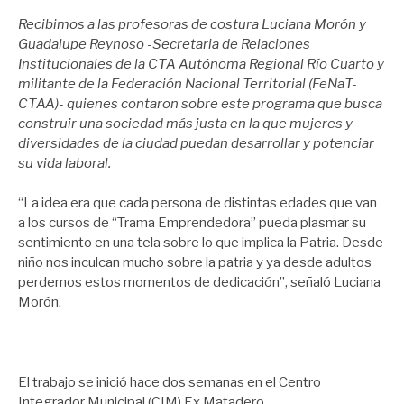
Recibimos a las profesoras de costura Luciana Morón y
Guadalupe Reynoso -Secretaria de Relaciones
Institucionales de la CTA Autónoma Regional Río Cuarto y
militante de la Federación Nacional Territorial (FeNaT-
CTAA)- quienes contaron sobre este programa que busca
construir una sociedad más justa en la que mujeres y
diversidades de la ciudad puedan desarrollar y potenciar
su vida laboral.
“La idea era que cada persona de distintas edades que van
a los cursos de “Trama Emprendedora” pueda plasmar su
sentimiento en una tela sobre lo que implica la Patria. Desde
niño nos inculcan mucho sobre la patria y ya desde adultos
perdemos estos momentos de dedicación”, señaló Luciana
Morón.
El trabajo se inició hace dos semanas en el Centro
Integrador Municipal (CIM) Ex Matadero.