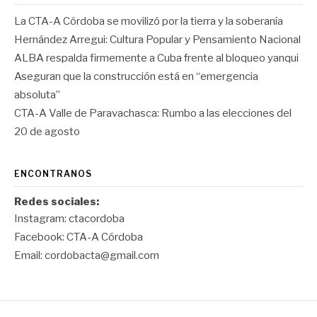
La CTA-A Córdoba se movilizó por la tierra y la soberanía
Hernández Arregui: Cultura Popular y Pensamiento Nacional
ALBA respalda firmemente a Cuba frente al bloqueo yanqui
Aseguran que la construcción está en “emergencia
absoluta”
CTA-A Valle de Paravachasca: Rumbo a las elecciones del
20 de agosto
ENCONTRANOS
Redes sociales:
Instagram:
ctacordoba
Facebook:
CTA-A Córdoba
Email:
cordobacta@gmail.com