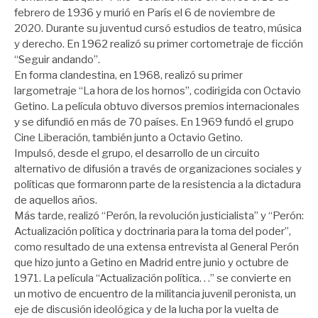
febrero de 1936 y murió en París el 6 de noviembre de
2020. Durante su juventud cursó estudios de teatro, música
y derecho. En 1962 realizó su primer cortometraje de ficción
“Seguir andando”.
En forma clandestina, en 1968, realizó su primer
largometraje “La hora de los hornos”, codirigida con Octavio
Getino. La película obtuvo diversos premios internacionales
y se difundió en más de 70 países. En 1969 fundó el grupo
Cine Liberación, también junto a Octavio Getino.
Impulsó, desde el grupo, el desarrollo de un circuito
alternativo de difusión a través de organizaciones sociales y
políticas que formaronn parte de la resistencia a la dictadura
de aquellos años.
Más tarde, realizó “Perón, la revolución justicialista” y “Perón:
Actualización política y doctrinaria para la toma del poder”,
como resultado de una extensa entrevista al General Perón
que hizo junto a Getino en Madrid entre junio y octubre de
1971. La película “Actualización política. . .” se convierte en
un motivo de encuentro de la militancia juvenil peronista, un
eje de discusión ideológica y de la lucha por la vuelta de