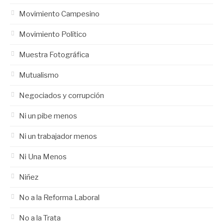
Movimiento Campesino
Movimiento Político
Muestra Fotográfica
Mutualismo
Negociados y corrupción
Ni un pibe menos
Ni un trabajador menos
Ni Una Menos
Niñez
No a la Reforma Laboral
No a la Trata