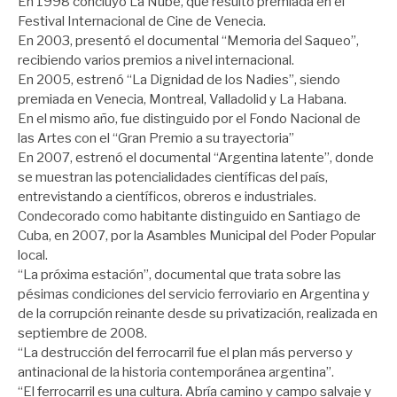
En 1998 concluyó La Nube, que resultó premiada en el
Festival Internacional de Cine de Venecia.
En 2003, presentó el documental “Memoria del Saqueo”,
recibiendo varios premios a nivel internacional.
En 2005, estrenó “La Dignidad de los Nadies”, siendo
premiada en Venecia, Montreal, Valladolid y La Habana.
En el mismo año, fue distinguido por el Fondo Nacional de
las Artes con el “Gran Premio a su trayectoria”
En 2007, estrenó el documental “Argentina latente”, donde
se muestran las potencialidades científicas del país,
entrevistando a científicos, obreros e industriales.
Condecorado como habitante distinguido en Santiago de
Cuba, en 2007, por la Asambles Municipal del Poder Popular
local.
“La próxima estación”, documental que trata sobre las
pésimas condiciones del servicio ferroviario en Argentina y
de la corrupción reinante desde su privatización, realizada en
septiembre de 2008.
“La destrucción del ferrocarril fue el plan más perverso y
antinacional de la historia contemporánea argentina”.
“El ferrocarril es una cultura. Abría camino y campo salvaje y