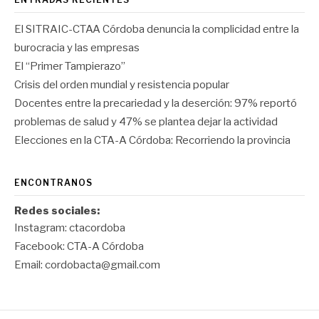
El SITRAIC-CTAA Córdoba denuncia la complicidad entre la
burocracia y las empresas
El “Primer Tampierazo”
Crisis del orden mundial y resistencia popular
Docentes entre la precariedad y la deserción: 97% reportó
problemas de salud y 47% se plantea dejar la actividad
Elecciones en la CTA-A Córdoba: Recorriendo la provincia
ENCONTRANOS
Redes sociales:
Instagram:
ctacordoba
Facebook:
CTA-A Córdoba
Email:
cordobacta@gmail.com