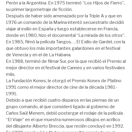
Perón a la Argentina. En 1975 terminó “Los Hijos de Fierro”,
su primer largometraje de ficción.
Después de haber sido amenazado por la Triple A y que en
1976 un comando de la Marina intentó secuestrarlo decidió
viajar al exilio en España y luego establecerse en Francia,
donde en 1980, hizo el documental “La mirada de los otros”.
En 1985, filmó la película Tangos. . . El Exilio de Gardel, con la
que obtuvo los más importantes galardones en el festival
de Venecia y en el de La Habana.
En 1988, terminó de filmar Sur, por la que recibió el Premio al
mejor director en el festival de Cannes y en varios festivales
más.
La Fundación Kones, le otorgó el Premio Konex de Platino
1991 como el mejor director de cine de la década 1981-
1991.
Debido a que recibió cuatro disparos en las piernas de un
grupo comando, al que consideró ligado al gobierno de
Carlos Saúl Menem, debió postergar el rodaje de la película
“El Viaje” en el que muestra numerosos dibujos en acrílico
del dibujante Alberto Breccia, que recién concluyó en 1992.