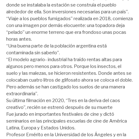
donde se instalaba la estación se construía el pueblo
alrededor de ella. Son inversiones necesarias para un país”.
“Viaje a los pueblos fumigados” realizada en 2018, comienza
con una imagen por demás elocuente: una topadora deja
“pelado” un enorme terreno que era frondoso unas pocas
horas antes.
“Una buena parte de la población argentina está
contaminada sin saberlo”.
“El modelo agrario- industrial ha traído rentas altas para
algunos pero menos para otros. Porque los insectos, el
suelo y las malezas, se hicieron resistentes. Donde antes se
colocaban cuatro litros de glifosato ahora se coloca el doble.
Pero además se han castigado los suelos de una manera
extraordinaria”.
Su última filmación en 2020, “Tres en la deriva del caos
creativo”, recién se estrenó después de su muerte
Fue jurado en importantes festivales de cine y dictó
seminarios en las principales escuelas de cine de América
Latina, Europa y Estados Unidos.
Profesor Emérito en la Universidad de los Ángeles y en la