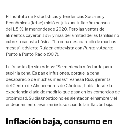
El Instituto de Estadísticas y Tendencias Sociales y
Económicas (Ietse) midió en julio una inflación mensual
del 1,5 %, la menor desde 2020. Pero las ventas de
alimentos cayeron 19% y más de la mitad de las familias no
cubre la canasta básica. “La cena desapareció de muchas
mesas”, advierte Ruiz en entrevista con
Punto y Aparte
,
Punto a Punto Radio (90.7).
La frase la dijo sin rodeos: “Se merienda más tarde para
suplir la cena. Es pan e infusiones, porque la cena
desapareció de muchas mesas”. Vanesa Ruiz, gerenta
del Centro de Almaceneros de Córdoba, habla desde la
experiencia diaria de medir lo que pasa en los comercios de
proximidad. Su diagnóstico no es alentador: el hambre y el
endeudamiento avanzan incluso cuando la inflación baja.
Inflación baja, consumo en