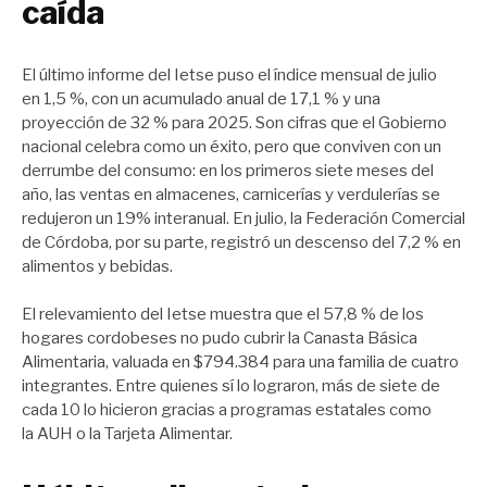
caída
El último informe del Ietse puso el índice mensual de julio
en 1,5 %, con un acumulado anual de 17,1 % y una
proyección de 32 % para 2025. Son cifras que el Gobierno
nacional celebra como un éxito, pero que conviven con un
derrumbe del consumo: en los primeros siete meses del
año, las ventas en almacenes, carnicerías y verdulerías se
redujeron un 19% interanual. En julio, la Federación Comercial
de Córdoba, por su parte, registró un descenso del 7,2 % en
alimentos y bebidas.
El relevamiento del Ietse muestra que el 57,8 % de los
hogares cordobeses no pudo cubrir la Canasta Básica
Alimentaria, valuada en $794.384 para una familia de cuatro
integrantes. Entre quienes sí lo lograron, más de siete de
cada 10 lo hicieron gracias a programas estatales como
la AUH o la Tarjeta Alimentar.