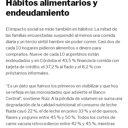
Hábitos alimentarios y
endeudamiento
El impacto social se mide también en hábitos: La mitad de
las familias encuestadas suspendió al menos una comida
diaria y un tercio sintió hambre sin poder comer. Casi dos de
cada 10 hogares pidieron alimentos o dinero para
comprarlos. Nueve de cada 10 argentinos están
endeudados y en Córdoba el 43,5 % financia la comida con
tarjeta de crédito, el 37,2 % al fiado y el 8,2 % con
préstamos informales.
“Es un dato que fuimos los primeros en visibilizar y que hoy
se refleja en las morosidades que advierte el Banco
Central”, sostiene Ruiz. A la pérdida de volumen se suma una
degradación de la calidad nutricional: el consumo de leche
fluida cayó 22 %, el de leche en polvo 33 % y el de quesos,
flanes y yogures entre 45 % y 50 %. Todos los cortes de
carne vacuna retrocedieron entre 42 % y 45 %, mientras