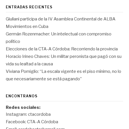
ENTRADAS RECIENTES
Giuliani participa de la IV Asamblea Continental de ALBA
Movimientos en Cuba
Germán Rozenmacher: Un intelectual con compromiso
político
Elecciones de la CTA-A Córdoba: Recorriendo la provincia
Horacio Irineo Chaves: Un militar peronista que pagó con su
vida su lealtad a la causa
Viviana Pomiglio: “La escala vigente es el piso mínimo, no lo
que necesariamente se está pagando”
ENCONTRANOS
Redes sociales:
Instagram:
ctacordoba
Facebook:
CTA-A Córdoba