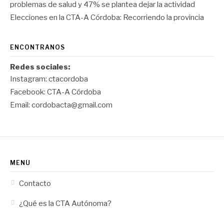
problemas de salud y 47% se plantea dejar la actividad
Elecciones en la CTA-A Córdoba: Recorriendo la provincia
ENCONTRANOS
Redes sociales:
Instagram:
ctacordoba
Facebook:
CTA-A Córdoba
Email:
cordobacta@gmail.com
MENÚ
Contacto
¿Qué es la CTA Autónoma?