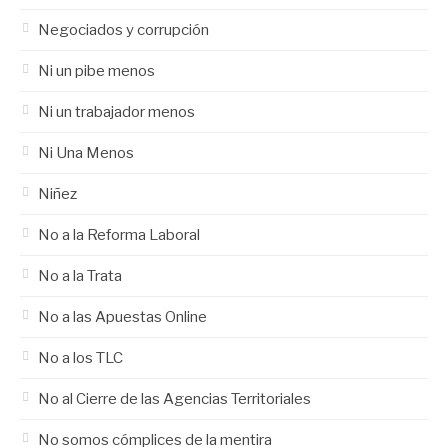
Negociados y corrupción
Ni un pibe menos
Ni un trabajador menos
Ni Una Menos
Niñez
No a la Reforma Laboral
No a la Trata
No a las Apuestas Online
No a los TLC
No al Cierre de las Agencias Territoriales
No somos cómplices de la mentira