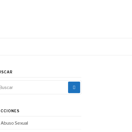
Facebook
Instagram
Correo
electrónico
USCAR
scar:
ECCIONES
Abuso Sexual