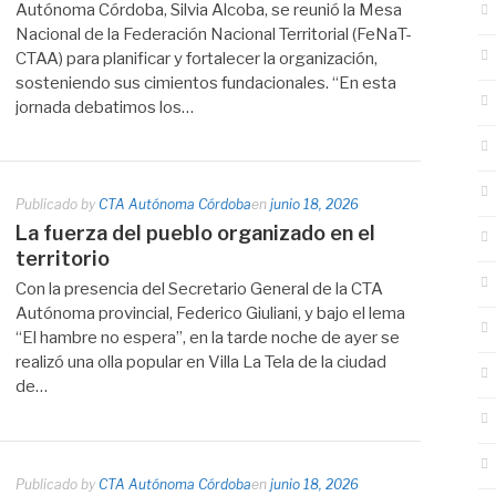
Autónoma Córdoba, Silvia Alcoba, se reunió la Mesa
Nacional de la Federación Nacional Territorial (FeNaT-
CTAA) para planificar y fortalecer la organización,
sosteniendo sus cimientos fundacionales. “En esta
jornada debatimos los…
Publicado by
CTA Autónoma Córdoba
en
junio 18, 2026
La fuerza del pueblo organizado en el
territorio
Con la presencia del Secretario General de la CTA
Autónoma provincial, Federico Giuliani, y bajo el lema
“El hambre no espera”, en la tarde noche de ayer se
realizó una olla popular en Villa La Tela de la ciudad
de…
Publicado by
CTA Autónoma Córdoba
en
junio 18, 2026