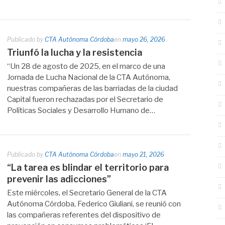
Publicado by
CTA Autónoma Córdoba
en
mayo 26, 2026
Triunfó la lucha y la resistencia
“Un 28 de agosto de 2025, en el marco de una
Jornada de Lucha Nacional de la CTA Autónoma,
nuestras compañeras de las barriadas de la ciudad
Capital fueron rechazadas por el Secretario de
Políticas Sociales y Desarrollo Humano de…
Publicado by
CTA Autónoma Córdoba
en
mayo 21, 2026
“La tarea es blindar el territorio para
prevenir las adicciones”
Este miércoles, el Secretario General de la CTA
Autónoma Córdoba, Federico Giuliani, se reunió con
las compañeras referentes del dispositivo de