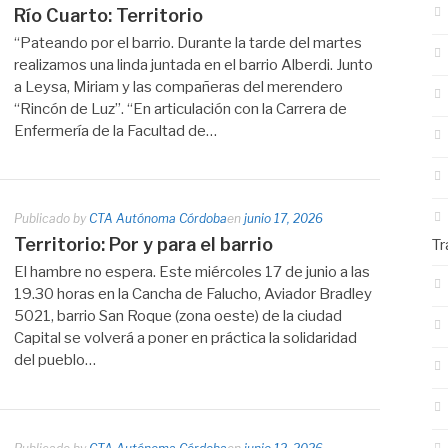
Río Cuarto: Territorio
“Pateando por el barrio. Durante la tarde del martes
realizamos una linda juntada en el barrio Alberdi. Junto
a Leysa, Miriam y las compañeras del merendero
“Rincón de Luz”. “En articulación con la Carrera de
Enfermería de la Facultad de…
Publicado by
CTA Autónoma Córdoba
en
junio 17, 2026
Territorio: Por y para el barrio
Tr
El hambre no espera. Este miércoles 17 de junio a las
19.30 horas en la Cancha de Falucho, Aviador Bradley
5021, barrio San Roque (zona oeste) de la ciudad
Capital se volverá a poner en práctica la solidaridad
del pueblo…