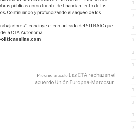
s obras públicas como fuente de financiamiento de los
os. Continuando y profundizando el saqueo de los
s trabajadores”, concluye el comunicado del SITRAIC que
r de la CTA Autónoma.
politicaonline.com
Las CTA rechazan el
Próximo artículo
acuerdo Unión Europea-Mercosur