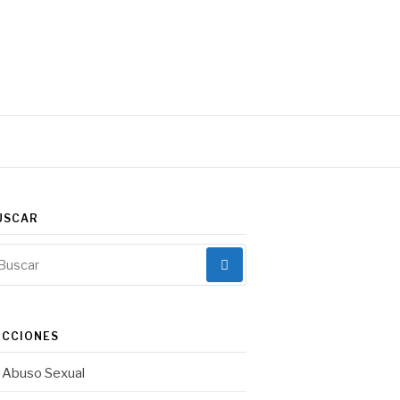
Facebook
Instagram
Correo
electrónico
USCAR
scar:
ECCIONES
Abuso Sexual