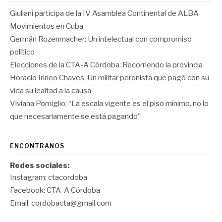
Giuliani participa de la IV Asamblea Continental de ALBA
Movimientos en Cuba
Germán Rozenmacher: Un intelectual con compromiso
político
Elecciones de la CTA-A Córdoba: Recorriendo la provincia
Horacio Irineo Chaves: Un militar peronista que pagó con su
vida su lealtad a la causa
Viviana Pomiglio: “La escala vigente es el piso mínimo, no lo
que necesariamente se está pagando”
ENCONTRANOS
Redes sociales:
Instagram:
ctacordoba
Facebook:
CTA-A Córdoba
Email:
cordobacta@gmail.com