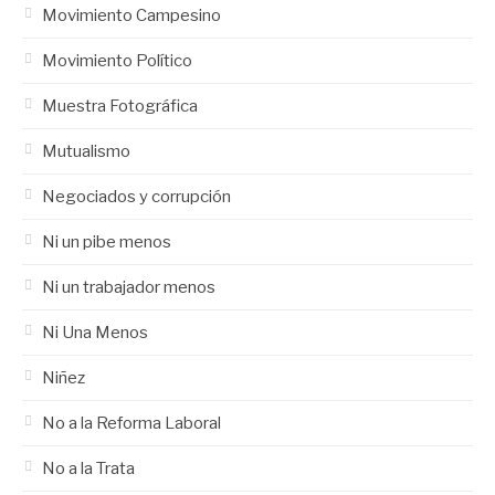
Movimiento Campesino
Movimiento Político
Muestra Fotográfica
Mutualismo
Negociados y corrupción
Ni un pibe menos
Ni un trabajador menos
Ni Una Menos
Niñez
No a la Reforma Laboral
No a la Trata