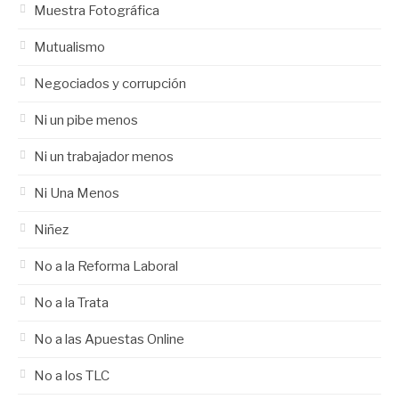
Muestra Fotográfica
Mutualismo
Negociados y corrupción
Ni un pibe menos
Ni un trabajador menos
Ni Una Menos
Niñez
No a la Reforma Laboral
No a la Trata
No a las Apuestas Online
No a los TLC